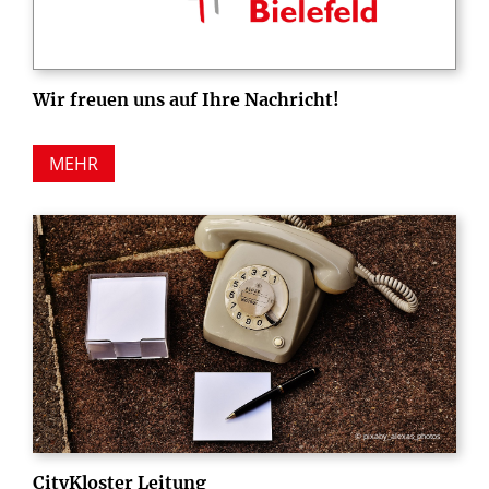
Wir freuen uns auf Ihre Nachricht!
MEHR
© pixaby_alexas_photos
CityKloster Leitung