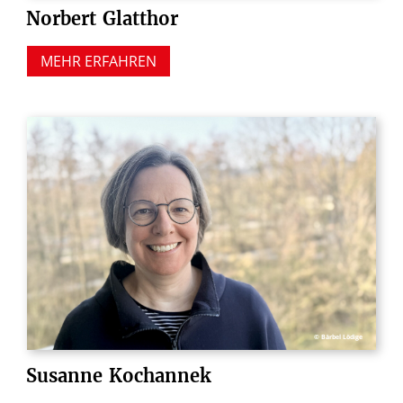
Norbert
Glatthor
MEHR ERFAHREN
© Bärbel Lödige
Susanne
Kochannek