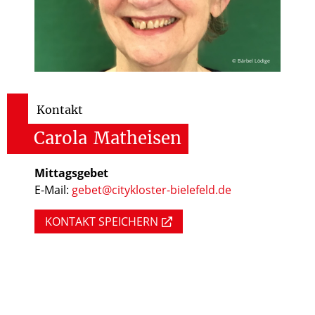
© Bärbel Lödige
Kontakt
Carola
Matheisen
Mittagsgebet
E-Mail:
gebet@citykloster-bielefeld.de
KONTAKT SPEICHERN