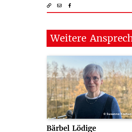
Weitere
Ansprec
© Susanne Kochan
Bärbel
Lödige