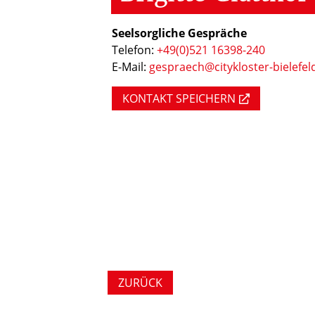
Seelsorgliche Gespräche
Telefon:
+49(0)521 16398-240
E-Mail:
gespraech@citykloster-bielefel
KONTAKT SPEICHERN
ZURÜCK