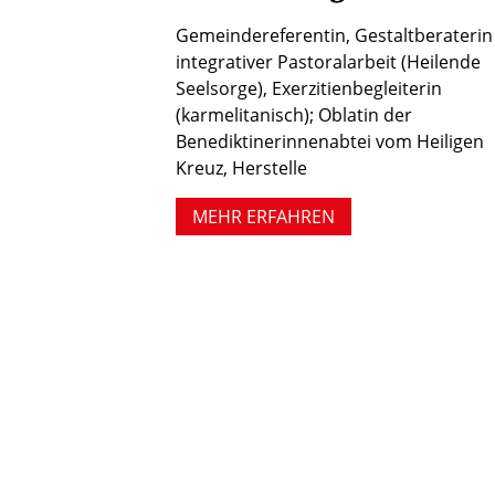
Gemeindereferentin, Gestaltberaterin
integrativer Pastoralarbeit (Heilende
Seelsorge), Exerzitienbegleiterin
(karmelitanisch); Oblatin der
Benediktinerinnenabtei vom Heiligen
Kreuz, Herstelle
MEHR ERFAHREN