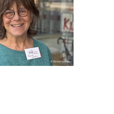
© Bärbel Lödige