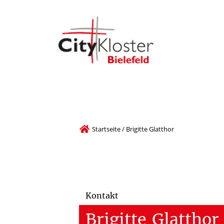
Startseite
/
Brigitte Glatthor
Kontakt
Brigitte
Glatthor